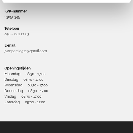
3341 LV Hendrik-ido-ambacht
KvK-nummer
23050345
Telefoon
078 – 681 22 83
E-mail
jvanpersie521@gmail.com
Openingstijden
Maandag 08:30 - 17:00
Dinsdag 08:30 - 17:00
Woensdag 08:30 - 17:00
Donderdag 08:30 - 17:00
Vrijdag 08:30 - 17:00
Zaterdag 09:00 - 12:00